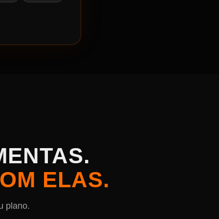
MENTAS.
COM ELAS.
u plano.