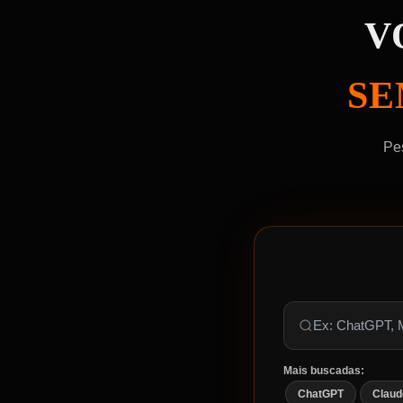
V
SE
Pe
Mais buscadas:
ChatGPT
Claud