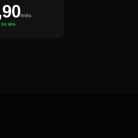
,90
/mês
 DE 98%