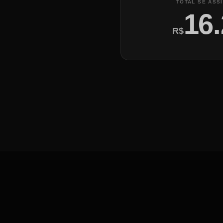
TOTAL SE ASS
16
R$